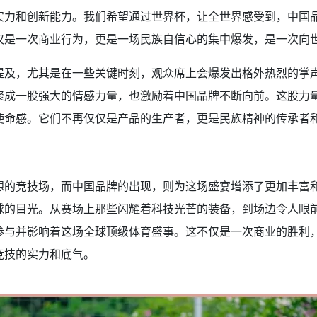
实力和创新能力。我们希望通过世界杯，让全世界感受到，中国品
仅是一次商业行为，更是一场民族自信心的集中爆发，是一次向
提及，尤其是在一些关键时刻，观众席上会爆发出格外热烈的掌
聚成一股强大的情感力量，也激励着中国品牌不断向前。这股力
使命感。它们不再仅仅是产品的生产者，更是民族精神的传承者
想的竞技场，而中国品牌的出现，则为这场盛宴增添了更加丰富
球的目光。从赛场上那些闪耀着科技光芒的装备，到场边令人眼
参与并影响着这场全球顶级体育盛事。这不仅是一次商业的胜利
竞技的实力和底气。