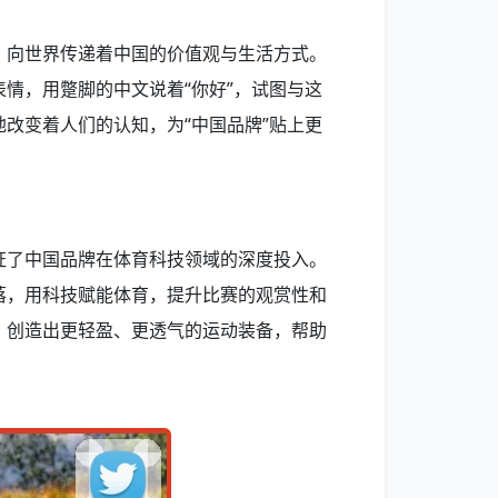
，向世界传递着中国的价值观与生活方式。
情，用蹩脚的中文说着“你好”，试图与这
改变着人们的认知，为“中国品牌”贴上更
证了中国品牌在体育科技领域的深度投入。
落，用科技赋能体育，提升比赛的观赏性和
，创造出更轻盈、更透气的运动装备，帮助
。