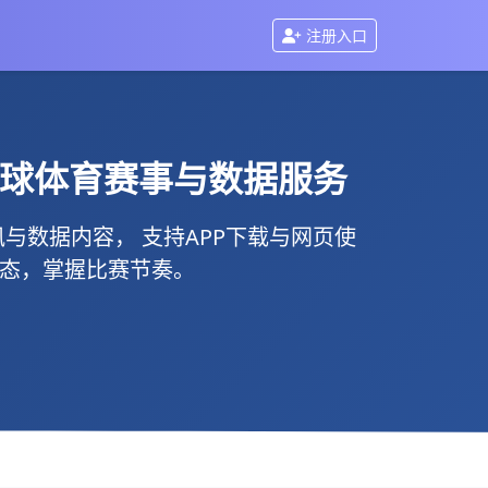
注册入口
全球体育赛事与数据服务
与数据内容， 支持
APP下载
与
网页使
动态，掌握比赛节奏。