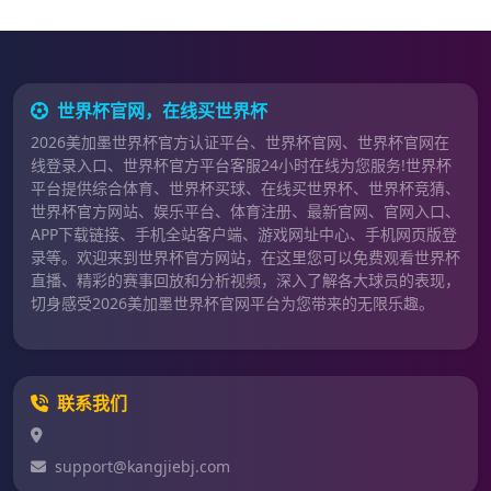
世界杯官网，在线买世界杯
2026美加墨世界杯官方认证平台、世界杯官网、世界杯官网在
线登录入口、世界杯官方平台客服24小时在线为您服务!世界杯
平台提供综合体育、世界杯买球、在线买世界杯、世界杯竞猜、
世界杯官方网站、娱乐平台、体育注册、最新官网、官网入口、
APP下载链接、手机全站客户端、游戏网址中心、手机网页版登
录等。欢迎来到世界杯官方网站，在这里您可以免费观看世界杯
直播、精彩的赛事回放和分析视频，深入了解各大球员的表现，
切身感受2026美加墨世界杯官网平台为您带来的无限乐趣。
联系我们
support@kangjiebj.com