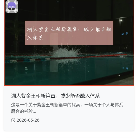
湖人紫金王朝新篇章，威少能否融入体系
这是一个关于紫金王朝新篇章的探索，一场关于个人与体系
磨合的考验...
2026-05-26