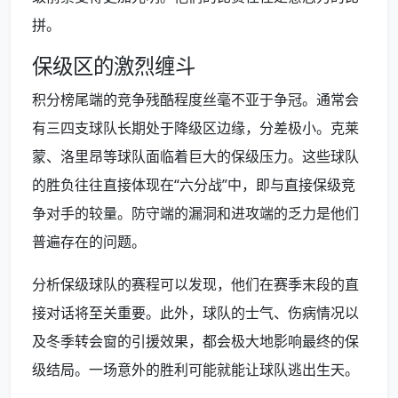
拼。
保级区的激烈缠斗
积分榜尾端的竞争残酷程度丝毫不亚于争冠。通常会
有三四支球队长期处于降级区边缘，分差极小。克莱
蒙、洛里昂等球队面临着巨大的保级压力。这些球队
的胜负往往直接体现在“六分战”中，即与直接保级竞
争对手的较量。防守端的漏洞和进攻端的乏力是他们
普遍存在的问题。
分析保级球队的赛程可以发现，他们在赛季末段的直
接对话将至关重要。此外，球队的士气、伤病情况以
及冬季转会窗的引援效果，都会极大地影响最终的保
级结局。一场意外的胜利可能就能让球队逃出生天。