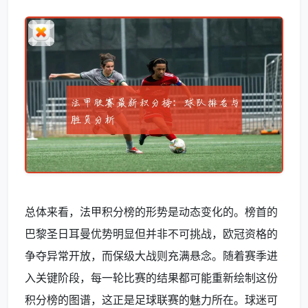
总体来看，法甲积分榜的形势是动态变化的。榜首的
巴黎圣日耳曼优势明显但并非不可挑战，欧冠资格的
争夺异常开放，而保级大战则充满悬念。随着赛季进
入关键阶段，每一轮比赛的结果都可能重新绘制这份
积分榜的图谱，这正是足球联赛的魅力所在。球迷可