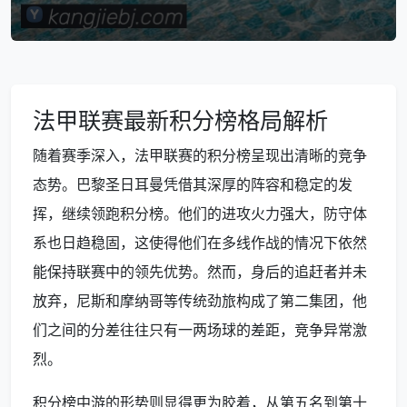
法甲联赛最新积分榜格局解析
随着赛季深入，法甲联赛的积分榜呈现出清晰的竞争
态势。巴黎圣日耳曼凭借其深厚的阵容和稳定的发
挥，继续领跑积分榜。他们的进攻火力强大，防守体
系也日趋稳固，这使得他们在多线作战的情况下依然
能保持联赛中的领先优势。然而，身后的追赶者并未
放弃，尼斯和摩纳哥等传统劲旅构成了第二集团，他
们之间的分差往往只有一两场球的差距，竞争异常激
烈。
积分榜中游的形势则显得更为胶着，从第五名到第十