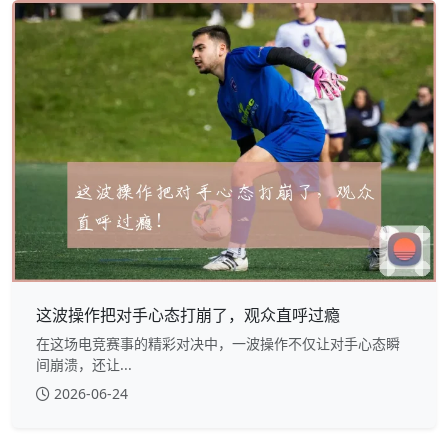
这波操作把对手心态打崩了，观众直呼过瘾
在这场电竞赛事的精彩对决中，一波操作不仅让对手心态瞬
间崩溃，还让...
2026-06-24