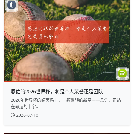
恩佐的2026世界杯，将是个人荣誉还是团队
2026年世界杯的绿茵场上，一颗耀眼的新星——恩佐，正站
在命运的十字...
2026-07-10