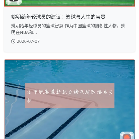
姚明给年轻球员的建议：篮球与人生的宝贵
姚明给年轻球员的篮球智慧 作为中国篮球的旗帜性人物，姚
明在NBA和...
2026-07-07