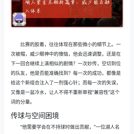
比赛的胶着，往往体现在那些微小的细节上。一
次被帽，威少眼神中的懊恼，他会迅速调整，还是在
下一回合继续上演相似的剧情？一次妙传，空切到位
的队友，他是否能准确找到？每一次的成功，都像是
给这个新组合注入了一剂强心针；而每一次的失误，
又像是一盆冷水，让人不得不重新审视“兼容性”这个
词的分量。
传球与空间困境
“他需要学会在不持球时做出贡献，”一位湖人名