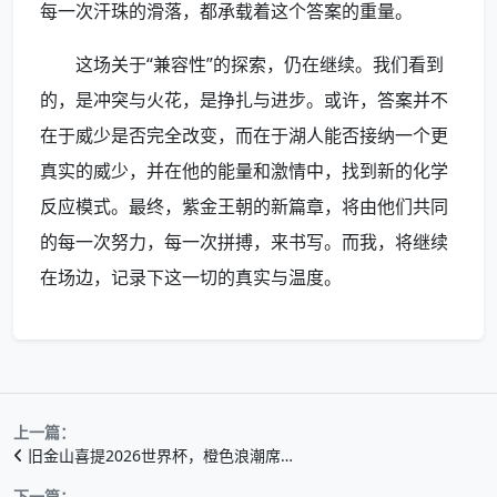
每一次汗珠的滑落，都承载着这个答案的重量。
这场关于“兼容性”的探索，仍在继续。我们看到
的，是冲突与火花，是挣扎与进步。或许，答案并不
在于威少是否完全改变，而在于湖人能否接纳一个更
真实的威少，并在他的能量和激情中，找到新的化学
反应模式。最终，紫金王朝的新篇章，将由他们共同
的每一次努力，每一次拼搏，来书写。而我，将继续
在场边，记录下这一切的真实与温度。
上一篇：
旧金山喜提2026世界杯，橙色浪潮席…
下一篇：