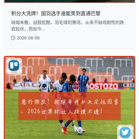
积分大洗牌！国羽选手谁能笑到直通巴黎
硝烟未散，战鼓犹酣。羽毛球的赛场，从来不缺戏剧性的跌
宕起伏，而如今...
2026-06-06