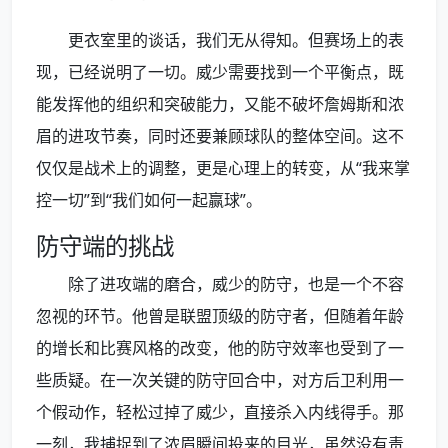
更衣室里的谈话，我们无从得知。但赛场上的表
现，已经说明了一切。威少需要找到一个平衡点，既
能发挥他的组织和突破能力，又能不破坏詹姆斯和浓
眉的进攻节奏，同时还要兼顾球队的整体空间。这不
仅仅是战术上的调整，更是心理上的转变，从“我来掌
控一切”到“我们如何一起赢球”。
防守端的挑战
除了进攻端的磨合，威少的防守，也是一个不容
忽视的环节。他曾是联盟顶级的防守者，但随着年龄
的增长和比赛风格的改变，他的防守效率也受到了一
些质疑。在一次关键的防守回合中，对方后卫利用一
个假动作，轻松过掉了威少，直接杀入内线得手。那
一刻，我捕捉到了浓眉瞬间投来的目光，虽然没有责