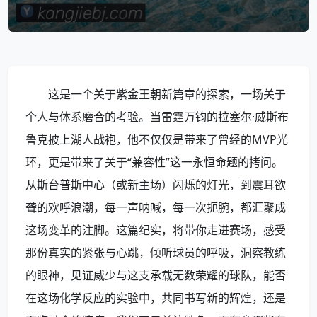
这是一个关于紫金王朝新篇章的探索，一场关于
个人与体系磨合的考验。当雷霆万钧的拉塞尔·威斯布
鲁克披上湖人战袍，他不仅仅是带来了曾经的MVP光
环，更是带来了关于“兼容性”这一永恒命题的拷问。
从斯台普斯中心（或新主场）闪烁的灯光，到震耳欲
聋的欢呼浪潮，每一声呐喊，每一次扼腕，都汇聚成
这场变革的注脚。这篇纪实，将带你走进赛场，感受
那份真实的紧张与心跳，倾听球员的呼吸，洞察教练
的眼神，见证威少与这支承载无数荣耀的球队，能否
在这场化学反应的实验中，共同书写新的辉煌，还是