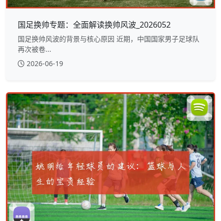
国足换帅专题：全面解读换帅风波_2026052
国足换帅风波的背景与核心原因 近期，中国国家男子足球队
再次被卷...
2026-06-19