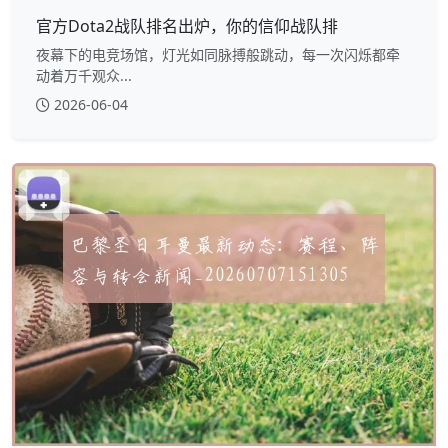
官方Dota2战队排名出炉，你的信仰战队排
夜幕下的电竞场馆，灯光如同脉搏般跳动，每一次闪烁都牵
动着万千观众...
2026-06-04