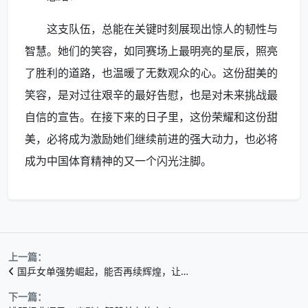
这支队伍，总能在关键时刻展现出惊人的韧性与
智慧。她们的笑容，如同赛场上最明亮的星辰，照亮
了胜利的道路，也温暖了无数观众的心。这份甜美的
笑容，是对过往艰辛的最好告慰，也是对未来挑战最
自信的宣告。在接下来的日子里，这份荣耀和这份甜
美，必将成为激励她们继续前进的强大动力，也必将
成为中国体育精神的又一个闪光注脚。
上一篇：
国乒女单强势崛起，能否再续辉煌，让…
下一篇：