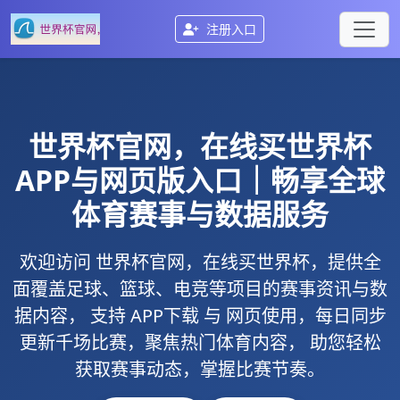
注册入口
世界杯官网，在线买世界杯
APP与网页版入口｜畅享全球
体育赛事与数据服务
欢迎访问
世界杯官网，在线买世界杯
，提供全
面覆盖足球、篮球、电竞等项目的赛事资讯与数
据内容， 支持
APP下载
与
网页使用
，每日同步
更新千场比赛，聚焦热门体育内容， 助您轻松
获取赛事动态，掌握比赛节奏。