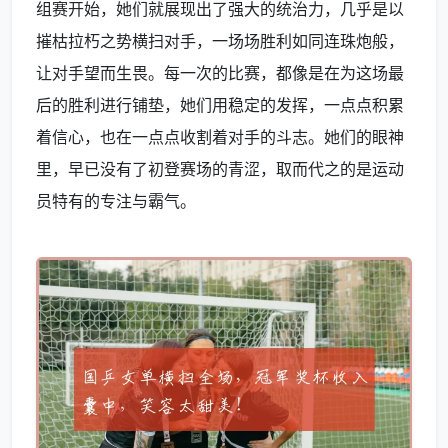
组赛开始，她们就展现出了强大的统治力，几乎是以
摧枯拉朽之势横扫对手，一场场胜利如同连珠炮般，
让对手望而生畏。每一次的比赛，都像是在为这场最
后的胜利进行铺垫，她们用稳定的发挥，一点点积累
着信心，也在一点点收割着对手的斗志。她们的眼神
里，早已没有了初登赛场的青涩，取而代之的是运动
员特有的专注与霸气。