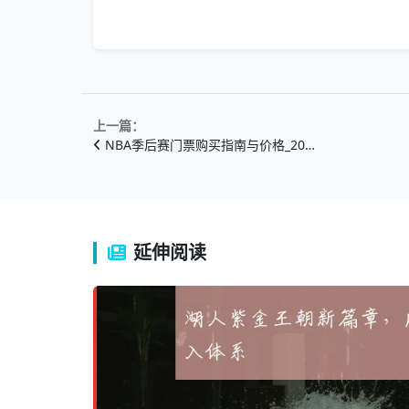
上一篇：
NBA季后赛门票购买指南与价格_20…
延伸阅读