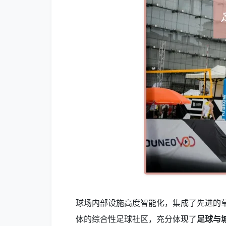
球场内部设施高度智能化，集成了先进的
体的综合性足球社区，充分体现了
足球与