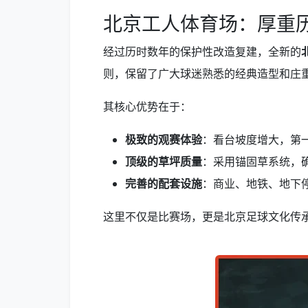
北京工人体育场：厚重
经过历时数年的保护性改造复建，全新的
则，保留了广大球迷熟悉的经典造型和庄
其核心优势在于：
极致的观赛体验
：看台坡度增大，第一
顶级的草坪质量
：采用锚固草系统，
完善的配套设施
：商业、地铁、地下
这里不仅是比赛场，更是北京足球文化传