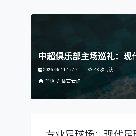
中超俱乐部主场巡礼：现
2026-06-11 15:17
43 次阅读
首页
/
体育看点
专业足球场：现代足