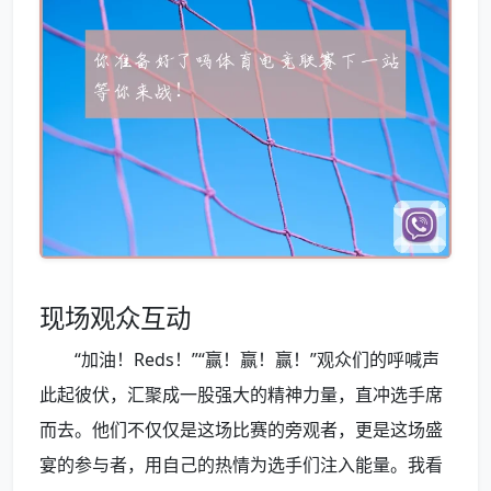
现场观众互动
“加油！Reds！”“赢！赢！赢！”观众们的呼喊声
此起彼伏，汇聚成一股强大的精神力量，直冲选手席
而去。他们不仅仅是这场比赛的旁观者，更是这场盛
宴的参与者，用自己的热情为选手们注入能量。我看