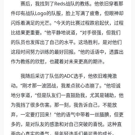
赛后，我找到了Reds战队的教练。他依旧穿着那
件印有战队Logo的队服，脸上写满了疲惫，但眼神却
闪烁着满足的光芒。“今天的比赛过程跌宕起伏，过程
比结果更重要。”他平静地说道，“对手很强，但我们
的队员也发挥出了自己的水平。这场胜利，是对他们
这段时间努力训练的最好回报。”他的话语中，透露出
作为教练的欣慰，也藏着对未来更高的期许。
我随后采访了队伍的ADC选手，他依旧难掩激
动。“刚才那一波团战，我差点就心态崩了。”他坦诚
地分享道，“但是队友们一直鼓励我，尤其是辅助，他
为我挡了很多伤害。那一刻，我告诉自己，不能放
弃，一定要打回来！”他的语气中带着一丝腼腆，但更
多的，是对队友的感激和对自己突破的喜悦。这种直
面内心真实的勇气，是年轻选手们最可贵的成长。