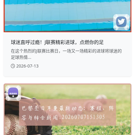
球迷直呼过瘾！J联赛精彩进球，点燃你的足
在这个热烈的J联赛比赛日，一场又一场精彩的进球将球迷的
足球热情...
2026-07-13