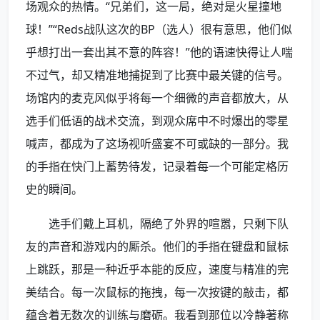
场观众的热情。“兄弟们，这一局，绝对是火星撞地
球！”“Reds战队这次的BP（选人）很有意思，他们似
乎想打出一套出其不意的阵容！”他的语速快得让人喘
不过气，却又精准地捕捉到了比赛中最关键的信号。
场馆内的麦克风似乎将每一个细微的声音都放大，从
选手们低语的战术交流，到观众席中不时爆出的零星
喊声，都成为了这场视听盛宴不可或缺的一部分。我
的手指在快门上蓄势待发，记录着每一个可能定格历
史的瞬间。
选手们戴上耳机，隔绝了外界的喧嚣，只剩下队
友的声音和游戏内的厮杀。他们的手指在键盘和鼠标
上跳跃，那是一种近乎本能的反应，速度与精准的完
美结合。每一次鼠标的拖拽，每一次按键的敲击，都
蕴含着无数次的训练与磨砺。我看到那位以冷静著称