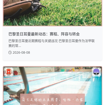
巴黎圣日耳曼最新动态：赛程、阵容与转会
巴黎圣日耳曼近期赛程与关键战况 巴黎圣日耳曼作为法甲联
赛的常...
2026-08-08