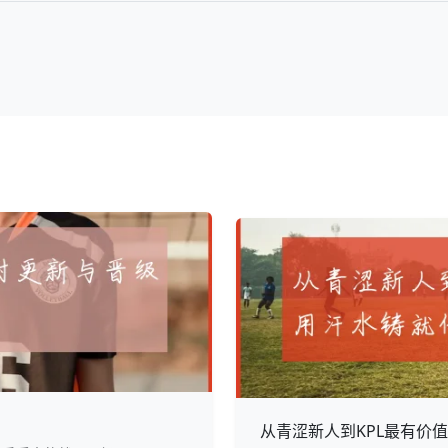
从青涩新人到KPL最有价