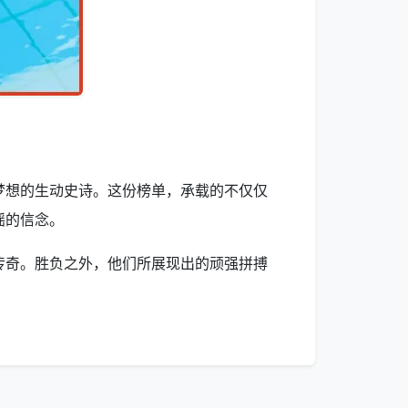
梦想的生动史诗。这份榜单，承载的不仅仅
摇的信念。
传奇。胜负之外，他们所展现出的顽强拼搏