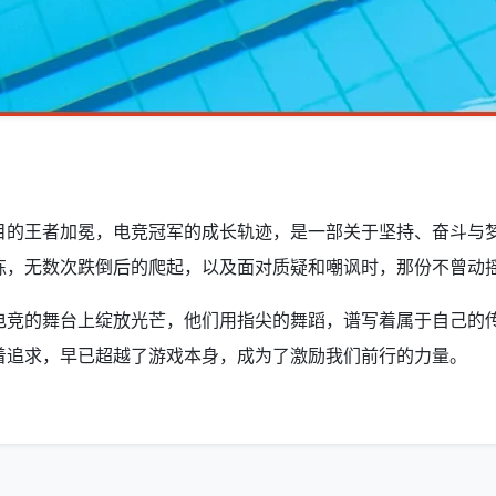
目的王者加冕，电竞冠军的成长轨迹，是一部关于坚持、奋斗与
练，无数次跌倒后的爬起，以及面对质疑和嘲讽时，那份不曾动
电竞的舞台上绽放光芒，他们用指尖的舞蹈，谱写着属于自己的
着追求，早已超越了游戏本身，成为了激励我们前行的力量。