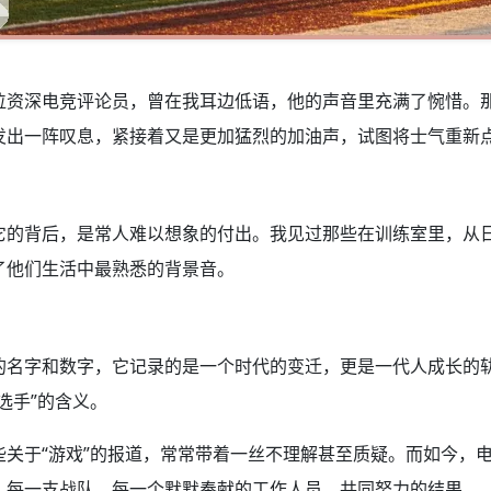
一位资深电竞评论员，曾在我耳边低语，他的声音里充满了惋惜。
发出一阵叹息，紧接着又是更加猛烈的加油声，试图将士气重新
它的背后，是常人难以想象的付出。我见过那些在训练室里，从
了他们生活中最熟悉的背景音。
的名字和数字，它记录的是一个时代的变迁，更是一代人成长的
选手”的含义。
些关于“游戏”的报道，常常带着一丝不理解甚至质疑。而如今，
，每一支战队，每一个默默奉献的工作人员，共同努力的结果。