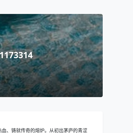
73314
热血、铸就传奇的熔炉。从初出茅庐的青涩