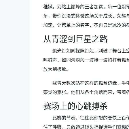
稚嫩，到站上巅峰的王者加冕，每一位冠
角，带你沉浸式体验这场关于成长、荣耀
加速，让榜单上的名字，不再只是冰冷的
从青涩到巨星之路
聚光灯如同探照灯般，刺破了舞台上
呼喊声，如同海浪般一波接一波拍打着舞
放大到极致。
我曾无数次站在这样的舞台边缘，手
察觉的紧张。他们从各个角落而来，带着各
赛场上的心跳搏杀
比赛的节奏，往往比你想的要快上百
住了呼吸，只敢透过镜头捕捉选手们紧绷