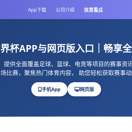
App下载
公司介绍
体育看点
世界杯
APP与网页版入口｜畅享
，提供全面覆盖足球、篮球、电竞等项目的赛事资讯
场比赛，聚焦热门体育内容， 助您轻松获取赛事
手机App
网页版