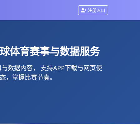
注册入口
全球体育赛事与数据服务
与数据内容， 支持
APP下载
与
网页使
动态，掌握比赛节奏。