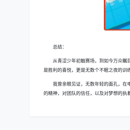
总结：
从青涩少年初触赛场，到如今万众瞩
是胜利的喜悦，更是无数个不眠之夜的训
我曾亲眼见证，无数年轻的面孔，在
的精神，对团队的信任，以及对梦想的执