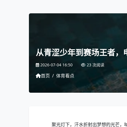
从青涩少年到赛场王者，电竞
2026-07-04 16:50
23 次阅读
首页
/
体育看点
聚光灯下，汗水折射出梦想的光芒，